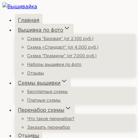
Перейти
к
Главная
содержимому
Вышивка по фото
Схема “Базовая” (от 2.100 руб.)
Схема «Стандарт” (от 4.000 руб.)
Схема “Премиум” (от 7.000 руб.)
Наборы вышивки по фото
Отзывы
Схемы вышивки
Бесплатные схемы
Платные схемы
Перенабор схемы
Что такое перенабор?
Заказать перенабор
Отшивы