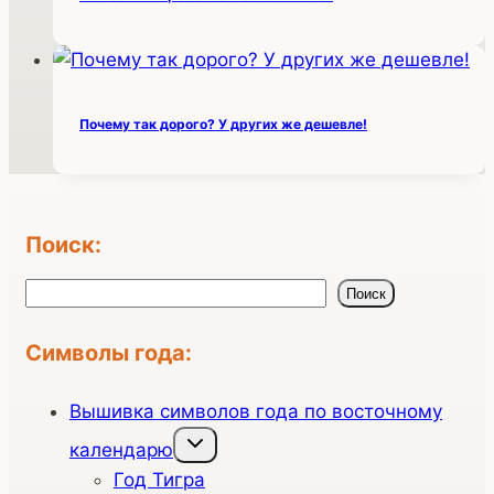
Почему так дорого? У других же дешевле!
Поиск:
Поиск
Поиск
Символы года:
Вышивка символов года по восточному
Переключить
календарю
дочернее
меню
Год Тигра