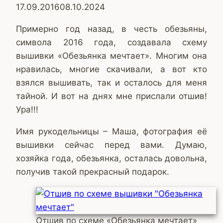
17.09.2016
08.10.2024
Примерно год назад, в честь обезьяны,
символа 2016 года, создавала схему
вышивки «Обезьянка мечтает». Многим она
нравилась, многие скачивали, а вот кто
взялся вышивать, так и осталось для меня
тайной. И вот на днях мне прислали отшив!
Ура!!!
Имя рукодельницы – Маша, фотография её
вышивки сейчас перед вами. Думаю,
хозяйка года, обезьянка, осталась довольна,
получив такой прекрасный подарок.
Отшив по схеме «Обезьянка мечтает»