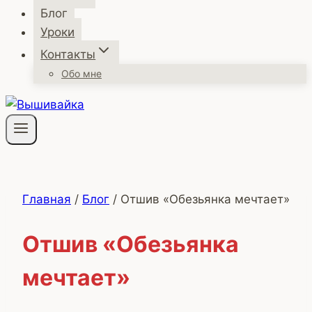
Блог
Уроки
Контакты
Обо мне
Главная
/
Блог
/
Отшив «Обезьянка мечтает»
Отшив «Обезьянка
мечтает»