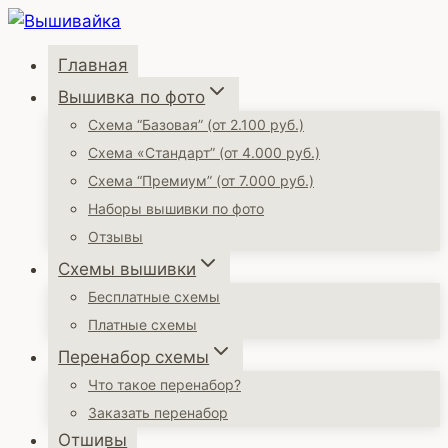
Перейти
к
Главная
содержимому
Вышивка по фото
Схема “Базовая” (от 2.100 руб.)
Схема «Стандарт” (от 4.000 руб.)
Схема “Премиум” (от 7.000 руб.)
Наборы вышивки по фото
Отзывы
Схемы вышивки
Бесплатные схемы
Платные схемы
Перенабор схемы
Что такое перенабор?
Заказать перенабор
Отшивы