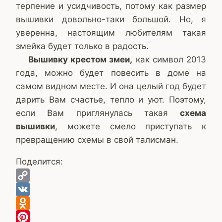
терпение и усидчивость, потому как размер
вышивки довольно-таки большой. Но, я
уверенна, настоящим любителям такая
змейка будет только в радость.
Вышивку крестом змеи,
как символ 2013
года, можно будет повесить в доме на
самом видном месте. И она целый год будет
дарить Вам счастье, тепло и уют. Поэтому,
если Вам приглянулась такая
схема
вышивки
, можете смело приступать к
превращению схемы в свой талисман.
Поделится:
Copy
Link
VK
Odnoklassniki