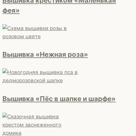
Вышивка крестиком «Маленькая
фея»
Вышивка «Нежная роза»
Вышивка «Пёс в шапке и шарфе»