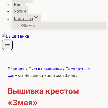
Блог
Уроки
Контакты
Обо мне
Главная
/
Схемы вышивки
/
Бесплатные
схемы
/
Вышивка крестом «Змея»
Вышивка крестом
«Змея»