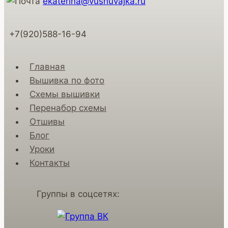
ekaterina@vushuvajka.ru
+7(920)588-16-94
Главная
Вышивка по фото
Схемы вышивки
Перенабор схемы
Отшивы
Блог
Уроки
Контакты
Группы в соцсетях: