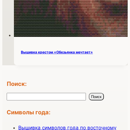
Вышивка крестом «Обезьянка мечтает»
Поиск:
Поиск
Поиск
Символы года:
Вышивка символов года по восточному